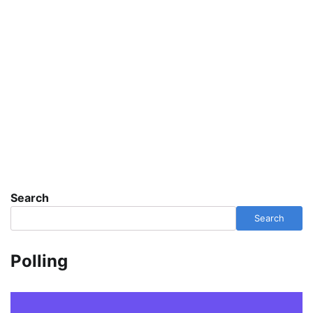
Search
Search
Polling