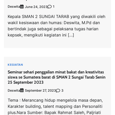
Deswita
1
June 24, 2023
Kepala SMAN 2 SUNGAI TARAB yang diwakili oleh
wakil kesiswaan dan humas: Deswita, M.Pd dan
bertindak juga sebagai pelaksana tugas harian
kepsek, mengikuti kegiatan ini […]
KEGIATAN
Seminar sehari penggalian minat bakat dan kreativitas
siswa se Sumatera barat di SMAN 2 Sungai Tarab Senin
25 September 2023
Deswita
3
September 27, 2023
Tema : Merancang hidup mengelola masa depan,
Karakter building, talent mapping dan Personaliti
plus.Nara Sumber: Bapak Rahmat Saleh, Paljriati