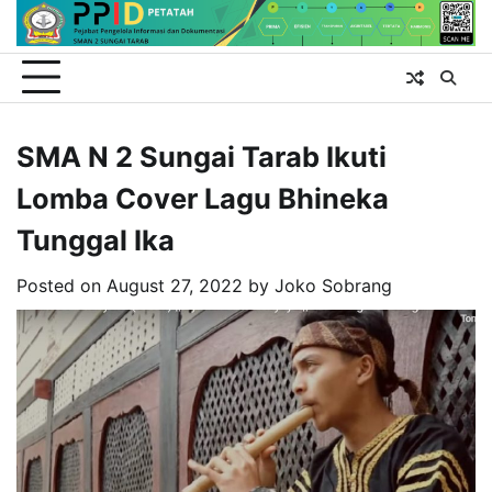
Skip
to
content
SMA N 2 Sungai Tarab Ikuti
Lomba Cover Lagu Bhineka
Tunggal Ika
Posted on
August 27, 2022
by
Joko Sobrang