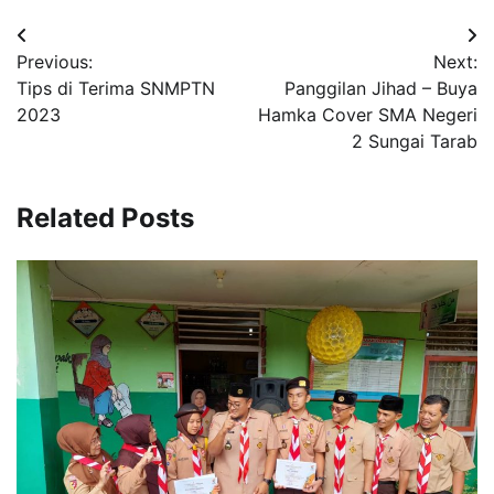
Post
Previous:
Next:
navigation
Tips di Terima SNMPTN
Panggilan Jihad – Buya
2023
Hamka Cover SMA Negeri
2 Sungai Tarab
Related Posts