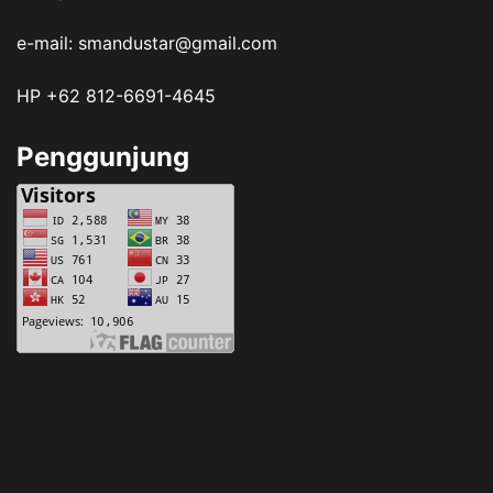
e-mail: smandustar@gmail.com
HP +62 812-6691-4645
Penggunjung