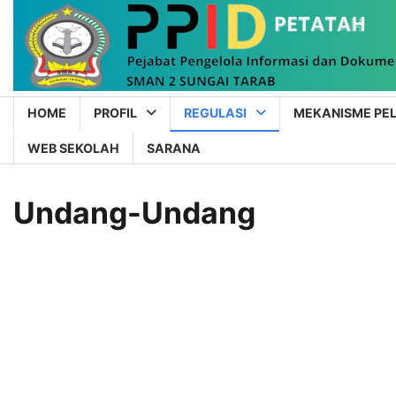
Skip
to
content
HOME
PROFIL
REGULASI
MEKANISME PEL
WEB SEKOLAH
SARANA
Undang-Undang