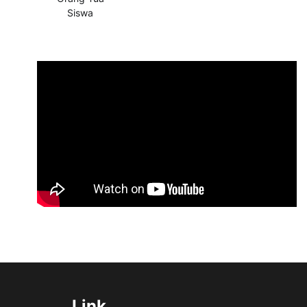
Siswa
Link