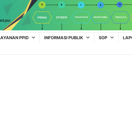
AYANAN PPID
INFORMASI PUBLIK
SOP
LAP