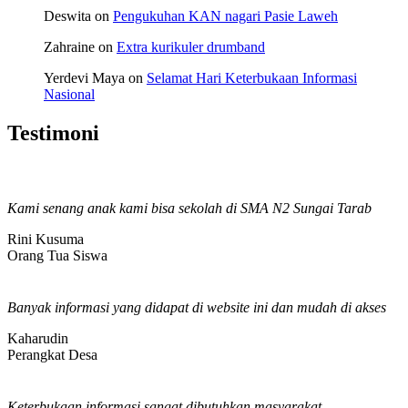
Deswita
on
Pengukuhan KAN nagari Pasie Laweh
Zahraine
on
Extra kurikuler drumband
Yerdevi Maya
on
Selamat Hari Keterbukaan Informasi
Nasional
Testimoni
Kami senang anak kami bisa sekolah di SMA N2 Sungai Tarab
Rini Kusuma
Orang Tua Siswa
Banyak informasi yang didapat di website ini dan mudah di akses
Kaharudin
Perangkat Desa
Keterbukaan informasi sangat dibutuhkan masyarakat