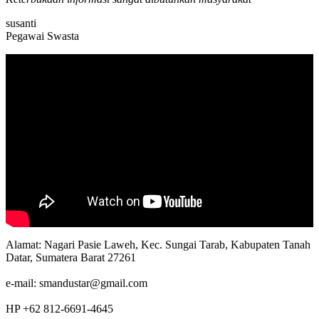
susanti
Pegawai Swasta
Alamat: Nagari Pasie Laweh, Kec. Sungai Tarab, Kabupaten Tanah
Datar, Sumatera Barat 27261
e-mail: smandustar@gmail.com
HP +62 812-6691-4645