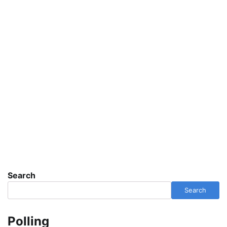
Search
Search
Polling