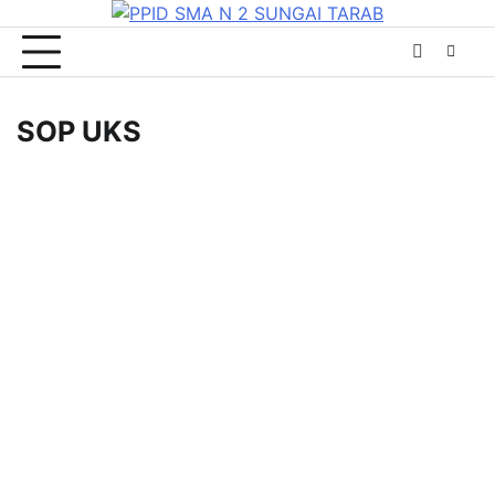
Skip
to
content
SOP UKS