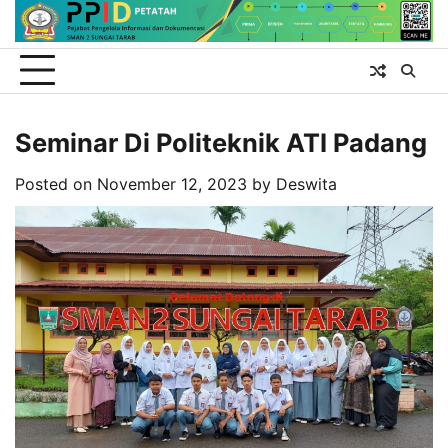
Skip
to
content
Seminar Di Politeknik ATI Padang
Posted on
November 12, 2023
by
Deswita