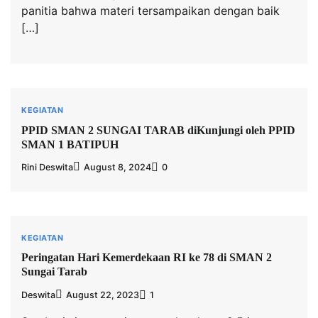
panitia bahwa materi tersampaikan dengan baik
[…]
KEGIATAN
PPID SMAN 2 SUNGAI TARAB diKunjungi oleh PPID
SMAN 1 BATIPUH
Rini Deswita
August 8, 2024
0
KEGIATAN
Peringatan Hari Kemerdekaan RI ke 78 di SMAN 2
Sungai Tarab
Deswita
August 22, 2023
1