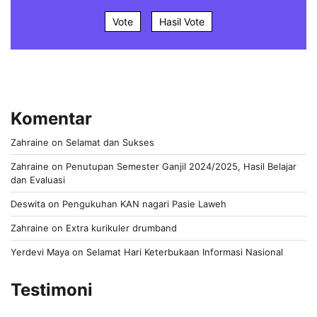
Vote
Hasil Vote
Komentar
Zahraine
on
Selamat dan Sukses
Zahraine
on
Penutupan Semester Ganjil 2024/2025, Hasil Belajar
dan Evaluasi
Deswita
on
Pengukuhan KAN nagari Pasie Laweh
Zahraine
on
Extra kurikuler drumband
Yerdevi Maya
on
Selamat Hari Keterbukaan Informasi Nasional
Testimoni