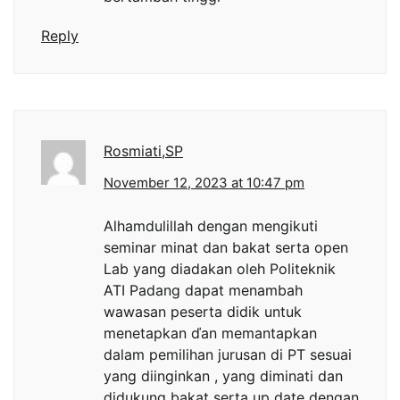
Reply
Rosmiati,SP
November 12, 2023 at 10:47 pm
Alhamdulillah dengan mengikuti
seminar minat dan bakat serta open
Lab yang diadakan oleh Politeknik
ATI Padang dapat menambah
wawasan peserta didik untuk
menetapkan ďan memantapkan
dalam pemilihan jurusan di PT sesuai
yang diinginkan , yang diminati dan
didukung bakat serta up date dengan