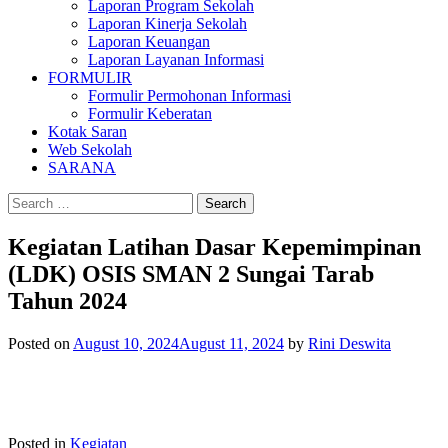
Laporan Program Sekolah
Laporan Kinerja Sekolah
Laporan Keuangan
Laporan Layanan Informasi
FORMULIR
Formulir Permohonan Informasi
Formulir Keberatan
Kotak Saran
Web Sekolah
SARANA
Search
for:
Kegiatan Latihan Dasar Kepemimpinan
(LDK) OSIS SMAN 2 Sungai Tarab
Tahun 2024
Posted on
August 10, 2024
August 11, 2024
by
Rini Deswita
Posted in
Kegiatan