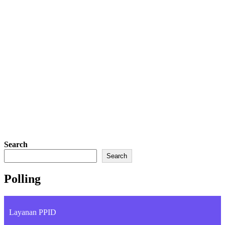
Search
Search
Polling
Layanan PPID