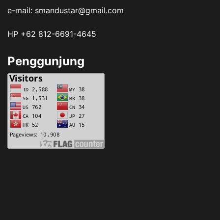
e-mail: smandustar@gmail.com
HP +62 812-6691-4645
Penggunjung