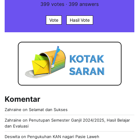
399
votes
·
399
answers
Vote
Hasil Vote
Komentar
Zahraine
on
Selamat dan Sukses
Zahraine
on
Penutupan Semester Ganjil 2024/2025, Hasil Belajar
dan Evaluasi
Deswita
on
Pengukuhan KAN nagari Pasie Laweh