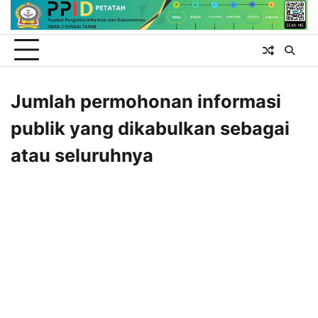
Skip
to
content
Jumlah permohonan informasi
publik yang dikabulkan sebagai
atau seluruhnya