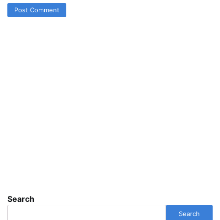
Search
Search