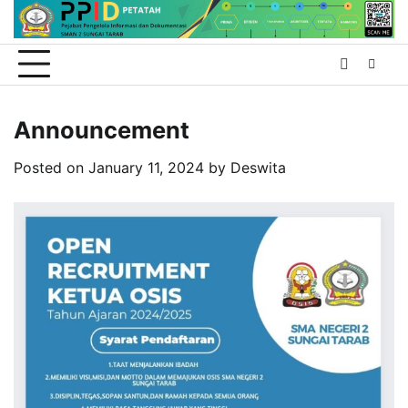
Skip
to
content
Announcement
Posted on
January 11, 2024
by
Deswita