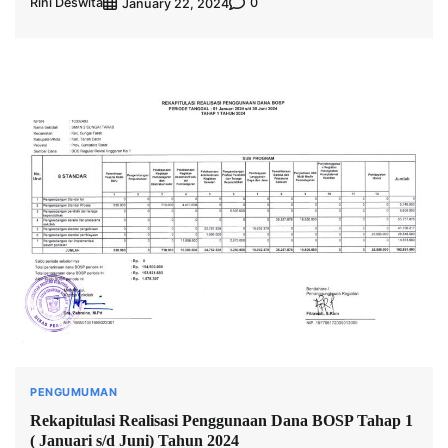
Rini Deswita
0
January 22, 2024
PENGUMUMAN
Rekapitulasi Realisasi Penggunaan Dana BOSP Tahap 1
( Januari s/d Juni) Tahun 2024