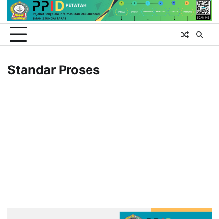
Skip
to
content
Standar Proses