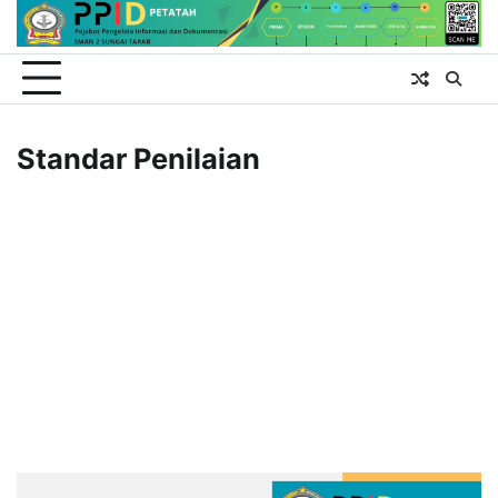
Skip
to
content
Standar Penilaian